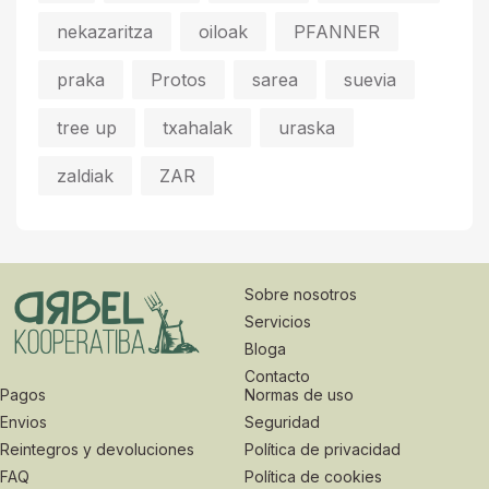
nekazaritza
oiloak
PFANNER
praka
Protos
sarea
suevia
tree up
txahalak
uraska
zaldiak
ZAR
Sobre nosotros
Servicios
Bloga
Contacto
Pagos
Normas de uso
Envios
Seguridad
Reintegros y devoluciones
Política de privacidad
FAQ
Política de cookies