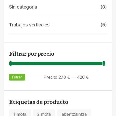
Sin categoría
(0)
Trabajos verticales
(5)
Filtrar por precio
Precio:
270 €
—
420 €
Filtrar
Etiquetas de producto
1 mota
2 mota
abentzaintza