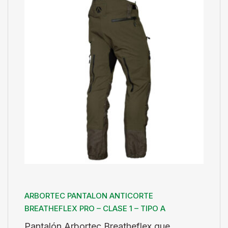
ARBORTEC PANTALON ANTICORTE
BREATHEFLEX PRO – CLASE 1 – TIPO A
Pantalón Arbortec Breatheflex que