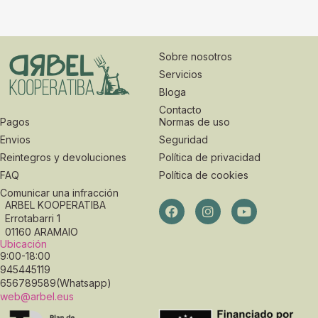
Sobre nosotros
Servicios
Bloga
Contacto
Pagos
Normas de uso
Envios
Seguridad
Reintegros y devoluciones
Política de privacidad
FAQ
Política de cookies
Comunicar una infracción
ARBEL KOOPERATIBA
Errotabarri 1
01160 ARAMAIO
Ubicación
9:00-18:00
945445119
656789589(Whatsapp)
web@arbel.eus