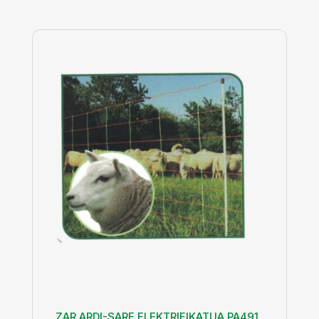
ZAR ARDI-SARE ELEKTRIFIKATUA PA491