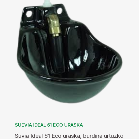
SUEVIA IDEAL 61 ECO URASKA
Suvia Ideal 61 Eco uraska, burdina urtuzko