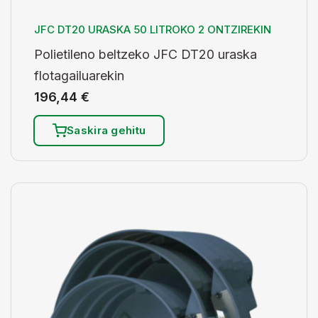
JFC DT20 URASKA 50 LITROKO 2 ONTZIREKIN
Polietileno beltzeko JFC DT20 uraska
flotagailuarekin
196,44
€
Saskira gehitu