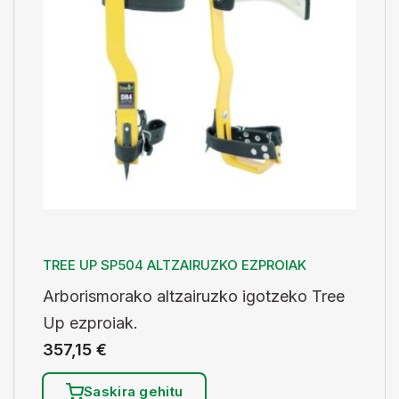
TREE UP SP504 ALTZAIRUZKO EZPROIAK
Arborismorako altzairuzko igotzeko Tree
Up ezproiak.
357,15
€
Saskira gehitu