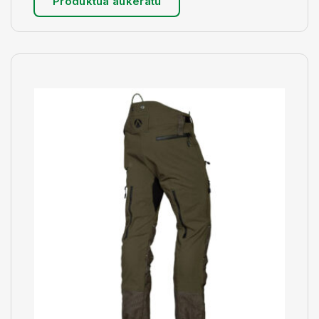
Produktua aukeratu