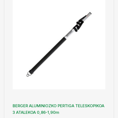
BERGER ALUMINIOZKO PERTIGA TELESKOPIKOA
3 ATALEKOA 0,86-1,90m