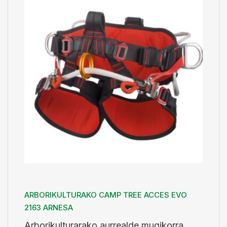
ARBORIKULTURAKO CAMP TREE ACCES EVO
2163 ARNESA
Arborikulturarako aurrealde mugikorra