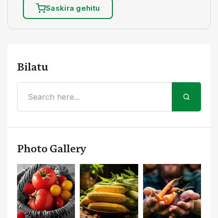
Saskira gehitu
Bilatu
Photo Gallery