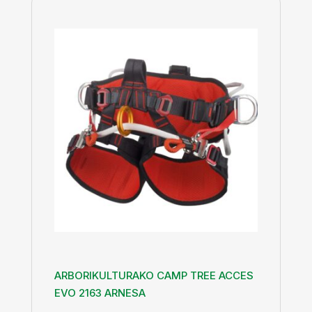
ARBORIKULTURAKO CAMP TREE ACCES
EVO 2163 ARNESA