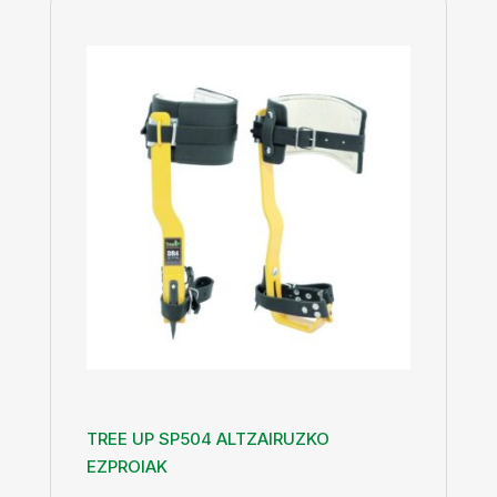
TREE UP SP504 ALTZAIRUZKO
EZPROIAK