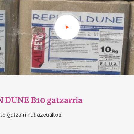
 DUNE B10 gatzarria
ko gatzarri nutrazeutikoa.