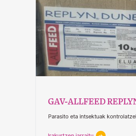
GAV-ALLFEED REPLYN
Parasito eta intsektuak kontrolatze
Irakurtzen jarraitu