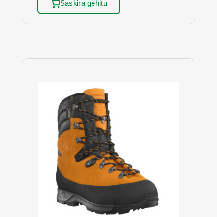
Saskira gehitu