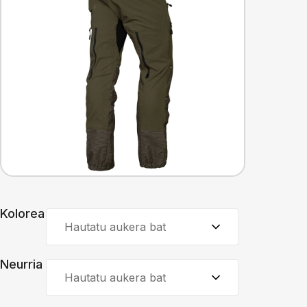
Kolorea
Hautatu aukera bat
Neurria
Hautatu aukera bat