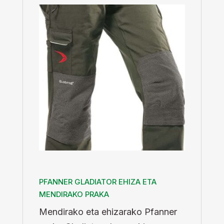
PFANNER GLADIATOR EHIZA ETA
MENDIRAKO PRAKA
Mendirako eta ehizarako Pfanner