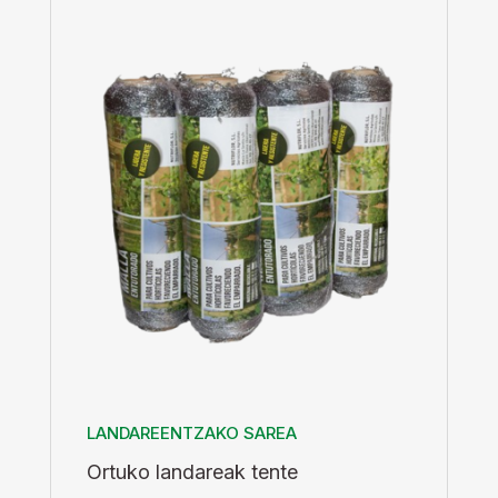
LANDAREENTZAKO SAREA
Ortuko landareak tente