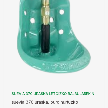
SUEVIA 370 URASKA LETOIZKO BALBULAREKIN
suevia 370 uraska, burdinurtuzko