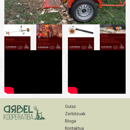
Gutaz
Zerbitzuak
Bloga
Kontaktua