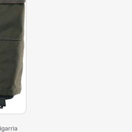
igarria