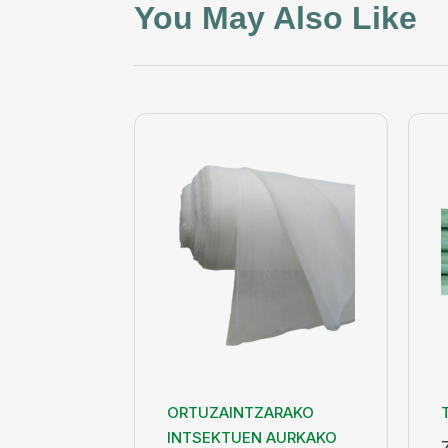
You May Also Like
ORTUZAINTZARAKO
INTSEKTUEN AURKAKO