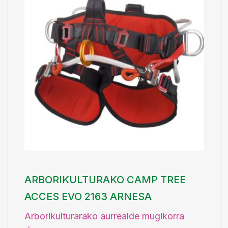
ARBORIKULTURAKO CAMP TREE
ACCES EVO 2163 ARNESA
Arborikulturarako aurrealde mugikorra