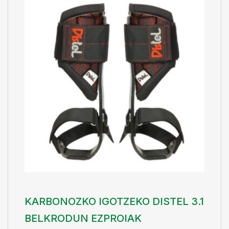
KARBONOZKO IGOTZEKO DISTEL 3.1
BELKRODUN EZPROIAK