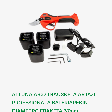
ALTUNA AB37 INAUSKETA ARTAZI
PROFESIONALA BATERIAREKIN
DIAMETRO EBAKETA 37mm